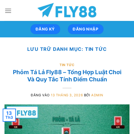
Bỏ
qua
nội
dung
ĐĂNG KÝ
ĐĂNG NHẬP
LƯU TRỮ DANH MỤC:
TIN TỨC
TIN TỨC
Phỏm Tá Lả Fly88 – Tổng Hợp Luật Chơi
Và Quy Tắc Tính Điểm Chuẩn
ĐĂNG VÀO
13 THÁNG 3, 2026
BỞI
ADMIN
13
Th3