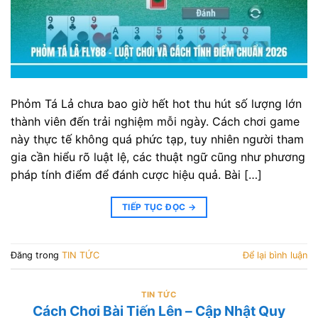
Phỏm Tá Lả chưa bao giờ hết hot thu hút số lượng lớn
thành viên đến trải nghiệm mỗi ngày. Cách chơi game
này thực tế không quá phức tạp, tuy nhiên người tham
gia cần hiểu rõ luật lệ, các thuật ngữ cũng như phương
pháp tính điểm để đánh cược hiệu quả. Bài […]
TIẾP TỤC ĐỌC
→
Đăng trong
TIN TỨC
Để lại bình luận
TIN TỨC
Cách Chơi Bài Tiến Lên – Cập Nhật Quy