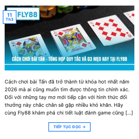
11
Th3
Cách chơi bài Tấn đã trở thành từ khóa hot nhất năm
2026 mà ai cũng muốn tìm được thông tin chính xác.
Đối với những tay mơ mới tiếp cận với hình thức đổi
thưởng này chắc chắn sẽ gặp nhiều khó khăn. Hãy
cùng Fly88 khám phá chi tiết luật đánh game cũng […]
TIẾP TỤC ĐỌC
→