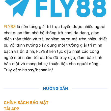
FLY88
là nền tảng giải trí trực tuyến được nhiều người
chơi quan tâm nhờ hệ thống trò chơi đa dạng, giao
diện thân thiện và trải nghiệm mượt mà trên nhiều thiết
bị. Với định hướng xây dựng môi trường giải trí minh
bạch và ổn định, FLY88 liên tục cập nhật các công
nghệ mới nhằm tối ưu tốc độ truy cập, đảm bảo tính
bảo mật và mang lại sự thuận tiện cho người dùng.
Truy cập: https://banan.in/
HƯỚNG DẪN
CHÍNH SÁCH BẢO MẬT
TẢI APP