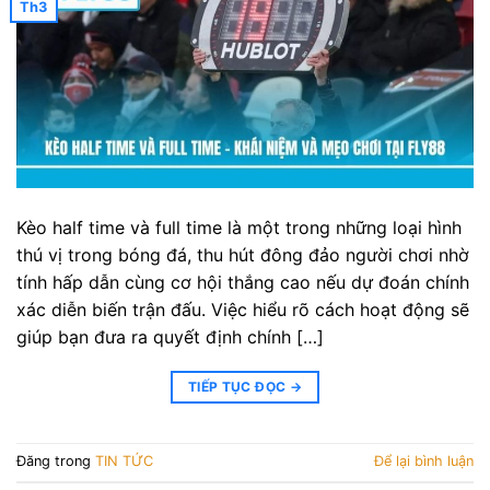
Th3
Kèo half time và full time là một trong những loại hình
thú vị trong bóng đá, thu hút đông đảo người chơi nhờ
tính hấp dẫn cùng cơ hội thắng cao nếu dự đoán chính
xác diễn biến trận đấu. Việc hiểu rõ cách hoạt động sẽ
giúp bạn đưa ra quyết định chính […]
TIẾP TỤC ĐỌC
→
Đăng trong
TIN TỨC
Để lại bình luận