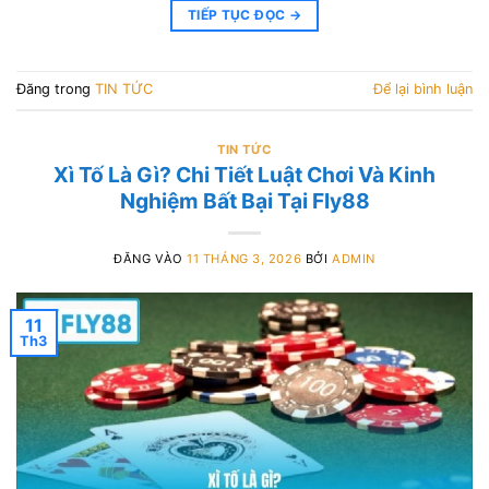
TIẾP TỤC ĐỌC
→
Đăng trong
TIN TỨC
Để lại bình luận
TIN TỨC
Xì Tố Là Gì? Chi Tiết Luật Chơi Và Kinh
Nghiệm Bất Bại Tại Fly88
ĐĂNG VÀO
11 THÁNG 3, 2026
BỞI
ADMIN
11
Th3