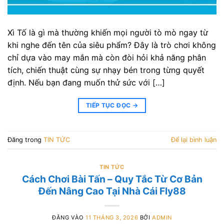
Xì Tố là gì mà thường khiến mọi người tò mò ngay từ
khi nghe đến tên của siêu phẩm? Đây là trò chơi không
chỉ dựa vào may mắn mà còn đòi hỏi khả năng phân
tích, chiến thuật cùng sự nhạy bén trong từng quyết
định. Nếu bạn đang muốn thử sức với […]
TIẾP TỤC ĐỌC
→
Đăng trong
TIN TỨC
Để lại bình luận
TIN TỨC
Cách Chơi Bài Tấn – Quy Tắc Từ Cơ Bản
Đến Nâng Cao Tại Nhà Cái Fly88
ĐĂNG VÀO
11 THÁNG 3, 2026
BỞI
ADMIN