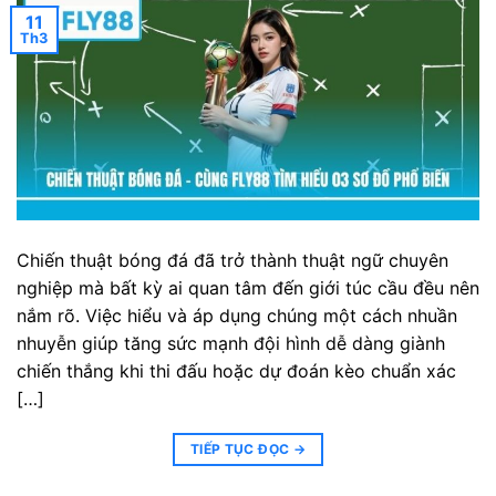
11
Th3
Chiến thuật bóng đá đã trở thành thuật ngữ chuyên
nghiệp mà bất kỳ ai quan tâm đến giới túc cầu đều nên
nắm rõ. Việc hiểu và áp dụng chúng một cách nhuần
nhuyễn giúp tăng sức mạnh đội hình dễ dàng giành
chiến thắng khi thi đấu hoặc dự đoán kèo chuẩn xác
[…]
TIẾP TỤC ĐỌC
→