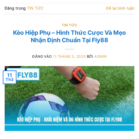
Đăng trong
TIN TỨC
Để lại bình luận
TIN TỨC
Kèo Hiệp Phụ – Hình Thức Cược Và Mẹo
Nhận Định Chuẩn Tại Fly88
ĐĂNG VÀO
11 THÁNG 3, 2026
BỞI
ADMIN
11
Th3