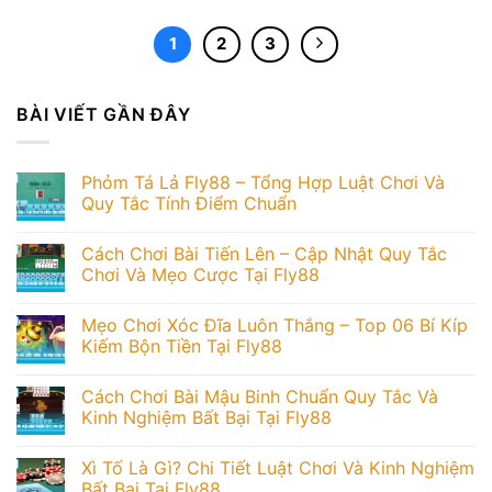
1
2
3
BÀI VIẾT GẦN ĐÂY
Phỏm Tá Lả Fly88 – Tổng Hợp Luật Chơi Và
Quy Tắc Tính Điểm Chuẩn
Cách Chơi Bài Tiến Lên – Cập Nhật Quy Tắc
Chơi Và Mẹo Cược Tại Fly88
Mẹo Chơi Xóc Đĩa Luôn Thắng – Top 06 Bí Kíp
Kiếm Bộn Tiền Tại Fly88
Cách Chơi Bài Mậu Binh Chuẩn Quy Tắc Và
Kinh Nghiệm Bất Bại Tại Fly88
Xì Tố Là Gì? Chi Tiết Luật Chơi Và Kinh Nghiệm
Bất Bại Tại Fly88