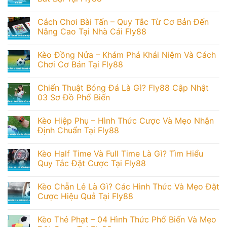
Cách Chơi Bài Tấn – Quy Tắc Từ Cơ Bản Đến
Nâng Cao Tại Nhà Cái Fly88
Kèo Đồng Nửa – Khám Phá Khái Niệm Và Cách
Chơi Cơ Bản Tại Fly88
Chiến Thuật Bóng Đá Là Gì? Fly88 Cập Nhật
03 Sơ Đồ Phổ Biến
Kèo Hiệp Phụ – Hình Thức Cược Và Mẹo Nhận
Định Chuẩn Tại Fly88
Kèo Half Time Và Full Time Là Gì? Tìm Hiểu
Quy Tắc Đặt Cược Tại Fly88
Kèo Chẵn Lẻ Là Gì? Các Hình Thức Và Mẹo Đặt
Cược Hiệu Quả Tại Fly88
Kèo Thẻ Phạt – 04 Hình Thức Phổ Biến Và Mẹo