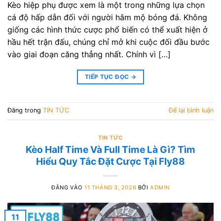
Kèo hiệp phụ được xem là một trong những lựa chọn
cá độ hấp dẫn đối với người hâm mộ bóng đá. Không
giống các hình thức cược phổ biến có thể xuất hiện ở
hầu hết trận đấu, chúng chỉ mở khi cuộc đối đầu bước
vào giai đoạn căng thẳng nhất. Chính vì […]
TIẾP TỤC ĐỌC
→
Đăng trong
TIN TỨC
Để lại bình luận
TIN TỨC
Kèo Half Time Và Full Time Là Gì? Tìm
Hiểu Quy Tắc Đặt Cược Tại Fly88
ĐĂNG VÀO
11 THÁNG 3, 2026
BỞI
ADMIN
11