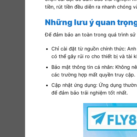
tiền, rút tiền đều diễn ra nhanh chóng v
Những lưu ý quan trọng 
Để đảm bảo an toàn trong quá trình sử
Chỉ cài đặt từ nguồn chính thức: Anh
có thể gây rủi ro cho thiết bị và tài 
Bảo mật thông tin cá nhân: Không nê
các trường hợp mất quyền truy cập.
Cập nhật ứng dụng: Ứng dụng thường
để đảm bảo trải nghiệm tốt nhất.