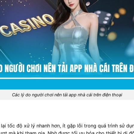
Các lý do người chơi nên tải app nhà cái trên điện thoại
lại tốc độ xử lý nhanh hơn, ít gặp lỗi trong quá trình sử dụ
ợt mà khi tham gia. Nhờ được tối ưu hóa cho thiết bị di đ