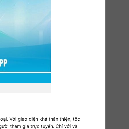
ại. Với giao diện khá thân thiện, tốc
ời tham gia trực tuyến. Chỉ với vài