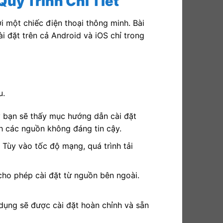
Quy Trình Chi Tiết
ới một chiếc điện thoại thông minh. Bài
ài đặt trên cả Android và iOS chỉ trong
u.
ây bạn sẽ thấy mục hướng dẫn cài đặt
nh các nguồn không đáng tin cậy.
. Tùy vào tốc độ mạng, quá trình tải
cho phép cài đặt từ nguồn bên ngoài.
g dụng sẽ được cài đặt hoàn chỉnh và sẵn