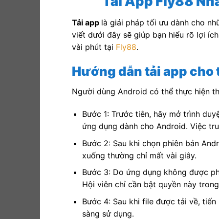
Tải App Fly88 Nha
Tải app
là giải pháp tối ưu dành cho nh
viết dưới đây sẽ giúp bạn hiểu rõ lợi í
vài phút tại
Fly88
.
Hướng dẫn tải app cho t
Người dùng Android có thể thực hiện th
Bước 1: Trước tiên, hãy mở trình duy
ứng dụng dành cho Android. Việc tru
Bước 2: Sau khi chọn phiên bản Andro
xuống thường chỉ mất vài giây.
Bước 3: Do ứng dụng không được phát
Hội viên chỉ cần bật quyền này trong 
Bước 4: Sau khi file được tải về, tiế
sàng sử dụng.