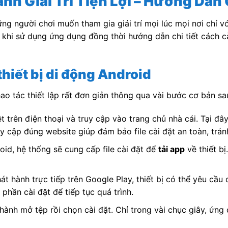
nh Giải Trí Tiện Lợi – Hướng Dẫn 
ững người chơi muốn tham gia giải trí mọi lúc mọi nơi chỉ v
ch khi sử dụng ứng dụng đồng thời hướng dẫn chi tiết cách c
hiết bị di động Android
ao tác thiết lập rất đơn giản thông qua vài bước cơ bản sa
ệt trên điện thoại và truy cập vào trang chủ nhà cái. Tại đ
y cập đúng website giúp đảm bảo file cài đặt an toàn, trá
id, hệ thống sẽ cung cấp file cài đặt để
tải app
về thiết bị
 hành trực tiếp trên Google Play, thiết bị có thể yêu cầu 
phần cài đặt để tiếp tục quá trình.
n hành mở tệp rồi chọn cài đặt. Chỉ trong vài chục giây, ứn