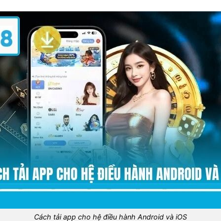
Cách tải app cho hệ điều hành Android và iOS