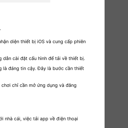
.
nhận diện thiết bị iOS và cung cấp phiên
dẫn cài đặt cấu hình để tải về thiết bị.
là đáng tin cậy. Đây là bước cần thiết
ời chơi chỉ cần mở ứng dụng và đăng
i nhà cái, việc tải app về điện thoại