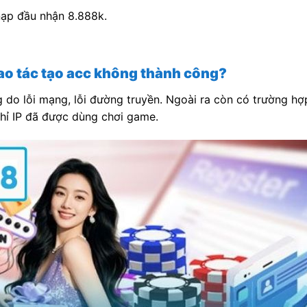
 nạp đầu nhận 8.888k.
ao tác tạo acc không thành công?
o lỗi mạng, lỗi đường truyền. Ngoài ra còn có trường hợp
chỉ IP đã được dùng chơi game.