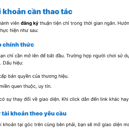
ài khoản cần thao tác
hành viên
đăng ký
thuận tiện chỉ trong thời gian ngắn. Hướng
hực hiện như sau:
p chính thức
bạn chỉ cần mở lên để bắt đầu. Trường hợp người chơi sử dụ
. Dấu hiệu:
cấp bản quyền của thương hiệu.
miền quen thuộc, uy tín.
 có sự thay đổi về giao diện. Khi click dẫn đến link khác ha
ý tài khoản theo yêu cầu
i khoản tại góc trên cùng bên phải, bạn sẽ mở giao diện mớ