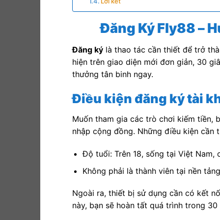
Lời kết
Đăng Ký Fly88 – 
Đăng ký
là thao tác cần thiết để trở t
hiện trên giao diện mới đơn giản, 30 g
thưởng tân binh ngay.
Điều kiện đăng ký tài k
Muốn tham gia các trò chơi kiếm tiền,
nhập cộng đồng. Những điều kiện cần 
Độ tuổi: Trên 18, sống tại Việt Nam,
Không phải là thành viên tại nền tản
Ngoài ra, thiết bị sử dụng cần có kết 
này, bạn sẽ hoàn tất quá trình trong 30