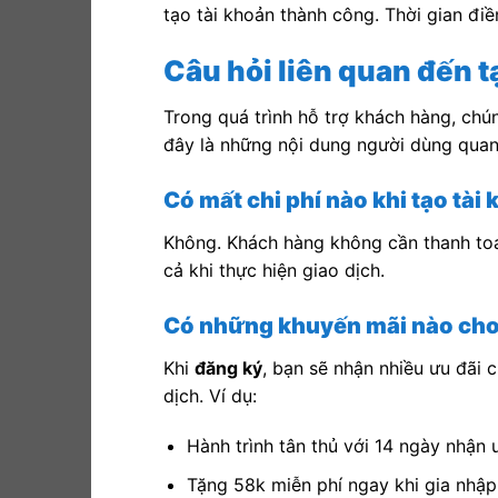
tạo tài khoản thành công. Thời gian đi
Câu hỏi liên quan đến t
Trong quá trình hỗ trợ khách hàng, chú
đây là những nội dung người dùng quan
Có mất chi phí nào khi tạo tà
Không. Khách hàng không cần thanh toá
cả khi thực hiện giao dịch.
Có những khuyến mãi nào cho 
Khi
đăng ký
, bạn sẽ nhận nhiều ưu đãi 
dịch. Ví dụ:
Hành trình tân thủ với 14 ngày nhận ư
Tặng 58k miễn phí ngay khi gia nhậ