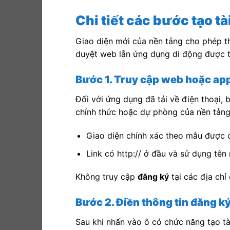
Chi tiết các bước tạo t
Giao diện mới của nền tảng cho phép t
duyệt web lẫn ứng dụng di động được t
Bước 1. Truy cập web hoặc ap
Đối với ứng dụng đã tải về điện thoại, 
chính thức hoặc dự phòng của nền tảng
Giao diện chính xác theo mẫu được 
Link có http:// ở đầu và sử dụng tên 
Không truy cập
đăng ký
tại các địa chỉ
Bước 2. Điền thông tin đăng k
Sau khi nhấn vào ô có chức năng tạo tà