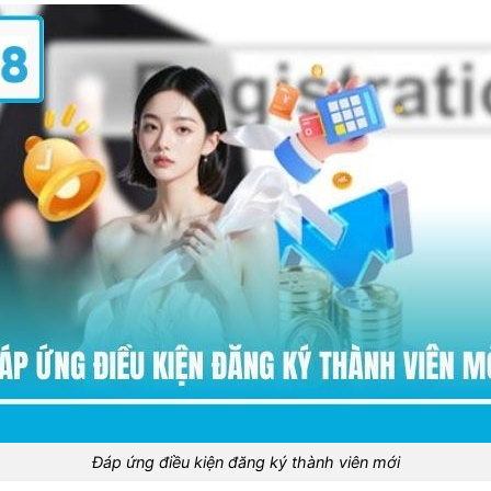
Đáp ứng điều kiện đăng ký thành viên mới