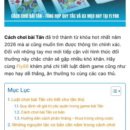
Cách chơi bài Tấn
đã trở thành từ khóa hot nhất năm
2026 mà ai cũng muốn tìm được thông tin chính xác.
Đối với những tay mơ mới tiếp cận với hình thức đổi
thưởng này chắc chắn sẽ gặp nhiều khó khăn. Hãy
cùng
Fly88
khám phá chi tiết luật đánh game cũng như
mẹo hay dễ thắng, ăn thưởng to cùng các cao thủ.
Mục Lục
Luật chơi bài Tấn chi tiết cho tân thủ
Quy định về giá trị các quân trong game bài Tấn
Cách chơi bài Tấn cơ bản
Hướng dẫn cách phân thắng – thua trong vòng cược
Những nguyên tắc cơ bản cần nắm trong cách chơi