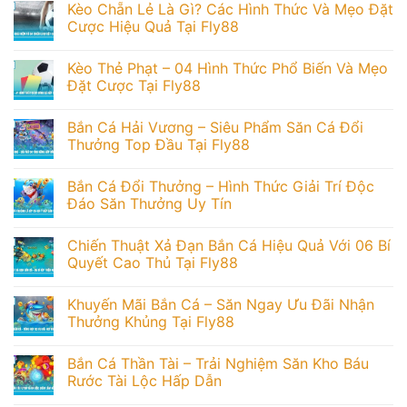
Kèo Chẵn Lẻ Là Gì? Các Hình Thức Và Mẹo Đặt
Cược Hiệu Quả Tại Fly88
Kèo Thẻ Phạt – 04 Hình Thức Phổ Biến Và Mẹo
Đặt Cược Tại Fly88
Bắn Cá Hải Vương – Siêu Phẩm Săn Cá Đổi
Thưởng Top Đầu Tại Fly88
Bắn Cá Đổi Thưởng – Hình Thức Giải Trí Độc
Đáo Săn Thưởng Uy Tín
Chiến Thuật Xả Đạn Bắn Cá Hiệu Quả Với 06 Bí
Quyết Cao Thủ Tại Fly88
Khuyến Mãi Bắn Cá – Săn Ngay Ưu Đãi Nhận
Thưởng Khủng Tại Fly88
Bắn Cá Thần Tài – Trải Nghiệm Săn Kho Báu
Rước Tài Lộc Hấp Dẫn