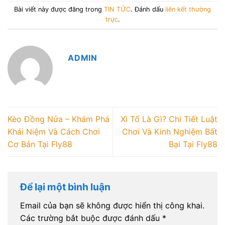
Bài viết này được đăng trong
TIN TỨC
. Đánh dấu
liên kết thường
trực
.
ADMIN
Kèo Đồng Nửa – Khám Phá
Xì Tố Là Gì? Chi Tiết Luật
Khái Niệm Và Cách Chơi
Chơi Và Kinh Nghiệm Bất
Cơ Bản Tại Fly88
Bại Tại Fly88
Để lại một bình luận
Email của bạn sẽ không được hiển thị công khai.
Các trường bắt buộc được đánh dấu
*