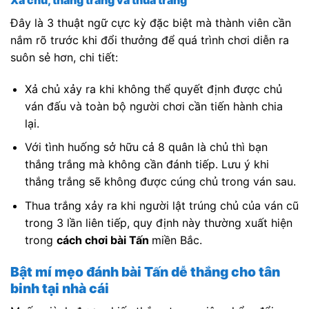
Đây là 3 thuật ngữ cực kỳ đặc biệt mà thành viên cần
nắm rõ trước khi đổi thưởng để quá trình chơi diễn ra
suôn sẻ hơn, chi tiết:
Xả chủ xảy ra khi không thể quyết định được chủ
ván đấu và toàn bộ người chơi cần tiến hành chia
lại.
Với tình huống sở hữu cả 8 quân là chủ thì bạn
thắng trắng mà không cần đánh tiếp. Lưu ý khi
thắng trắng sẽ không được cúng chủ trong ván sau.
Thua trắng xảy ra khi người lật trúng chủ của ván cũ
trong 3 lần liên tiếp, quy định này thường xuất hiện
trong
cách chơi bài Tấn
miền Bắc.
Bật mí mẹo đánh bài Tấn dễ thắng cho tân
binh tại nhà cái