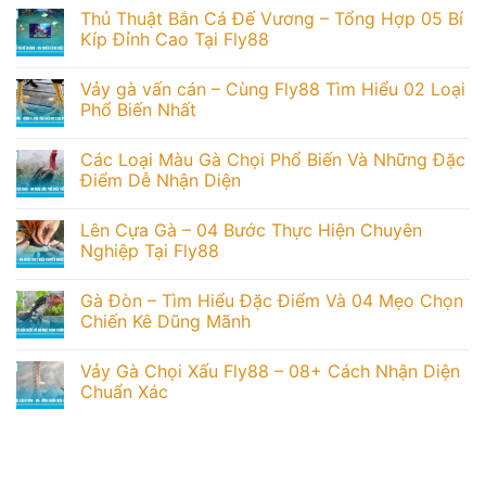
Thủ Thuật Bắn Cá Đế Vương – Tổng Hợp 05 Bí
Kíp Đỉnh Cao Tại Fly88
Vảy gà vấn cán – Cùng Fly88 Tìm Hiểu 02 Loại
Phổ Biến Nhất
Các Loại Màu Gà Chọi Phổ Biến Và Những Đặc
Điểm Dễ Nhận Diện
Lên Cựa Gà – 04 Bước Thực Hiện Chuyên
Nghiệp Tại Fly88
Gà Đòn – Tìm Hiểu Đặc Điểm Và 04 Mẹo Chọn
Chiến Kê Dũng Mãnh
Vảy Gà Chọi Xấu Fly88 – 08+ Cách Nhận Diện
Chuẩn Xác