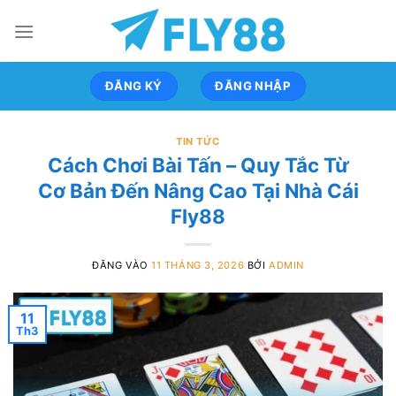
Bỏ
qua
nội
dung
ĐĂNG KÝ
ĐĂNG NHẬP
TIN TỨC
Cách Chơi Bài Tấn – Quy Tắc Từ
Cơ Bản Đến Nâng Cao Tại Nhà Cái
Fly88
ĐĂNG VÀO
11 THÁNG 3, 2026
BỞI
ADMIN
11
Th3