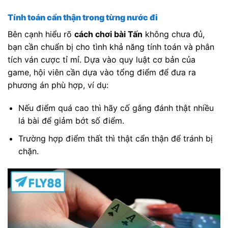
Tính toán cẩn thận trong từng nước đi
Bên cạnh hiểu rõ
cách chơi bài Tấn
không chưa đủ,
bạn cần chuẩn bị cho tình khả năng tính toán và phân
tích ván cược tỉ mỉ. Dựa vào quy luật cơ bản của
game, hội viên cần dựa vào tổng điểm để đưa ra
phương án phù hợp, ví dụ:
Nếu điểm quá cao thì hãy cố gắng đánh thật nhiều
lá bài để giảm bớt số điểm.
Trường hợp điểm thất thì thật cẩn thận để tránh bị
chặn.