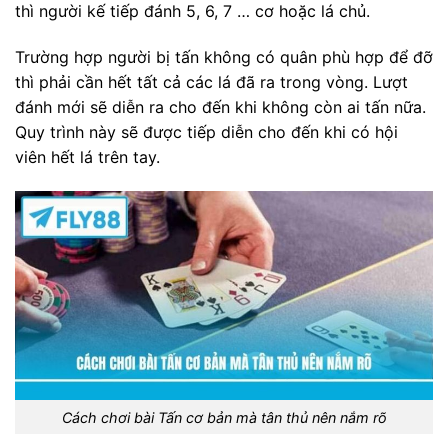
thì người kế tiếp đánh 5, 6, 7 … cơ hoặc lá chủ.
Trường hợp người bị tấn không có quân phù hợp để đỡ
thì phải cần hết tất cả các lá đã ra trong vòng. Lượt
đánh mới sẽ diễn ra cho đến khi không còn ai tấn nữa.
Quy trình này sẽ được tiếp diễn cho đến khi có hội
viên hết lá trên tay.
Cách chơi bài Tấn cơ bản mà tân thủ nên nắm rõ