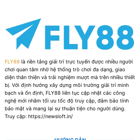
FLY88
là nền tảng giải trí trực tuyến được nhiều người
chơi quan tâm nhờ hệ thống trò chơi đa dạng, giao
diện thân thiện và trải nghiệm mượt mà trên nhiều thiết
bị. Với định hướng xây dựng môi trường giải trí minh
bạch và ổn định, FLY88 liên tục cập nhật các công
nghệ mới nhằm tối ưu tốc độ truy cập, đảm bảo tính
bảo mật và mang lại sự thuận tiện cho người dùng.
Truy cập: https://newsloft.in/
HƯỚNG DẪN