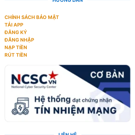
CHÍNH SÁCH BẢO MẬT
TẢI APP
ĐĂNG KÝ
ĐĂNG NHẬP
NẠP TIỀN
RÚT TIỀN
LIÊN HỆ