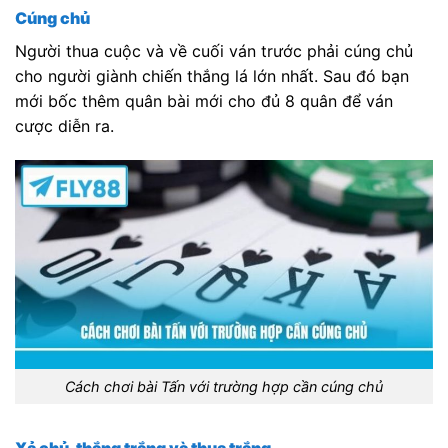
Cúng chủ
Người thua cuộc và về cuối ván trước phải cúng chủ
cho người giành chiến thắng lá lớn nhất. Sau đó bạn
mới bốc thêm quân bài mới cho đủ 8 quân để ván
cược diễn ra.
Cách chơi bài Tấn với trường hợp cần cúng chủ
Xả chủ, thắng trắng và thua trắng